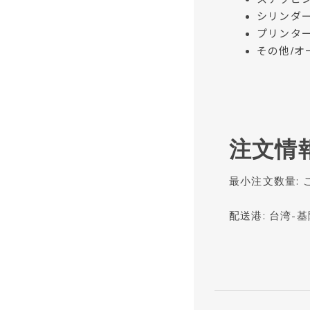
シリンダ
プリンタ
その他/オ
注文情
最小注文数量:
配送港: 台湾-