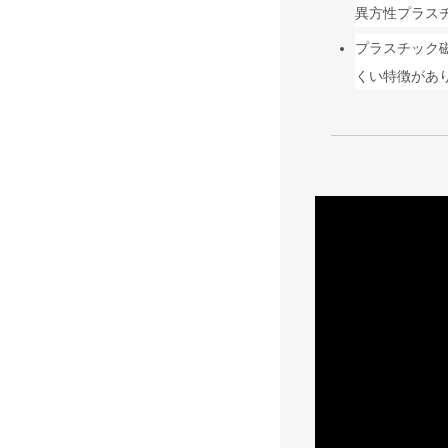
異方性プラス
プラスチック
くい特徴があ