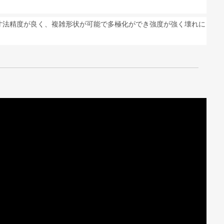
寸法精度が良く、複雑形状が可能で多極化ができ強度が強く壊れに