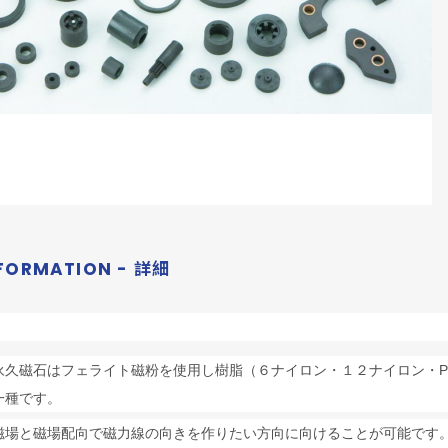
FORMATION - 詳細
永久磁石はフェライト磁粉を使用し樹脂（６ナイロン・１２ナイロン・P
一種です。
磁場と磁場配向で磁力線の向きを作りたい方向に向けることが可能です