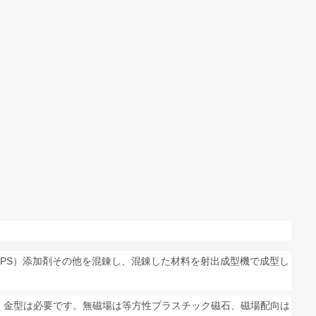
PS）添加剤その他を混錬し、混錬した材料を射出成型機で成型し
。金型は必要です。無磁場は等方性プラスチック磁石、磁場配向は