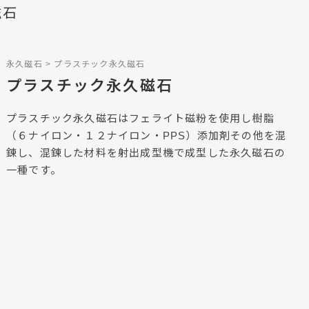
磁石
永久磁石
プラスチック永久磁石
プラスチック永久磁石
プラスチック永久磁石はフェライト磁粉を使用し樹脂
（６ナイロン・１２ナイロン・PPS）添加剤その他を混
錬し、混錬した材料を射出成型機で成型した永久磁石の
一種です。