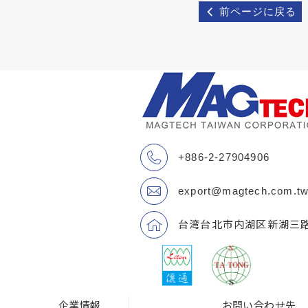
前ページに戻る
+886-2-27904906
export@magtech.com.t
台湾台北市内湖区新湖三路
企業情報
お問い合わせ先